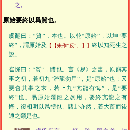
之。
原始要終以爲質也。
虞翻曰：“質”，本也。以乾“原始”，以坤“要
終”，謂原始及
終以知死生之
【朱作“反”。】
説。
崔憬曰：“質”，體也。言《易》之書，原窮其
事之初，若初九“潛龍勿用”，是“原始”也；又
要會其事之末，若上九“亢龍有悔”，是“要
終”也。易原始潛龍之勿用，要終亢龍之有
悔，復相明以爲體也。諸卦亦然，若大畜而後
通之類是也。