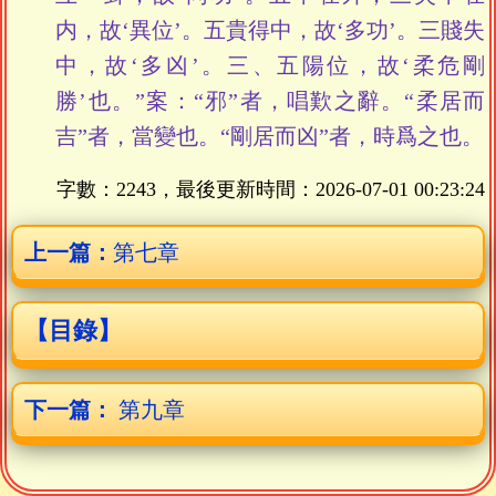
内，故‘異位’。五貴得中，故‘多功’。三賤失
中，故‘多凶’。三、五陽位，故‘柔危剛
勝’也。”案：“邪”者，唱歎之辭。“柔居而
吉”者，當變也。“剛居而凶”者，時爲之也。
字數：2243，最後更新時間：
2026-07-01 00:23:24
上一篇：
第七章
【目錄】
下一篇：
第九章