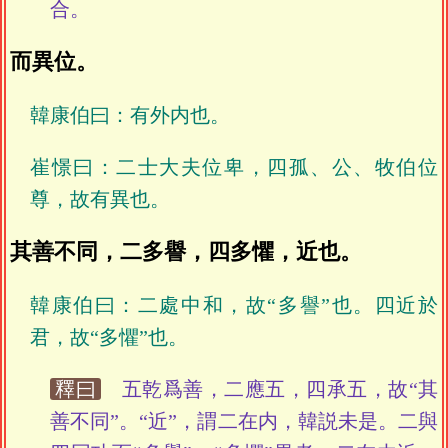
合。
而異位。
韓康伯曰：有外内也。
崔憬曰：二士大夫位卑，四孤、公、牧伯位
尊，故有異也。
其善不同，二多譽，四多懼，近也。
韓康伯曰：二處中和，故“多譽”也。四近於
君，故“多懼”也。
釋曰
五乾爲善，二應五，四承五，故“其
善不同”。“近”，謂二在内，韓説未是。二與