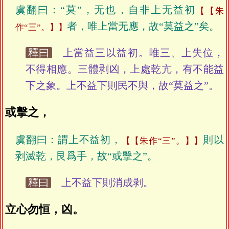
虞翻曰：“莫”，无也，自非上无益初
【朱
者，唯上當无應，故“莫益之”矣。
作“三”。】
釋曰
上當益三以益初。唯三、上失位，
不得相應。三體剥凶，上處乾亢，有不能益
下之象。上不益下則民不與，故“莫益之”。
或擊之，
虞翻曰：謂上不益初，
則以
【朱作“三”。】
剥滅乾，艮爲手，故“或擊之”。
釋曰
上不益下則消成剥。
立心勿恒，凶。