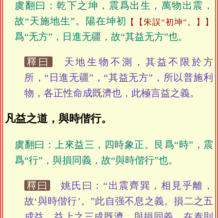
虞翻曰：乾下之坤，震爲出生，萬物出震，
故“天施地生”。陽在坤初
【朱誤“初坤”。】
爲“无方”，日進无疆，故“其益无方”也。
釋曰
天地生物不測，其益不限於方
所，“日進无疆”，“其益无方”，所以普施利
物，各正性命成既濟也，此極言益之義。
凡益之道，與時偕行。
虞翻曰：上來益三，四時象正。艮爲“時”，震
爲“行”，與損同義，故“與時偕行”也。
釋曰
姚氏曰：“出震齊巽，相見乎離，
故‘與時偕行’。”此自强不息之義。損二之五
成益，益上之三成既濟，與損同義，在泰則