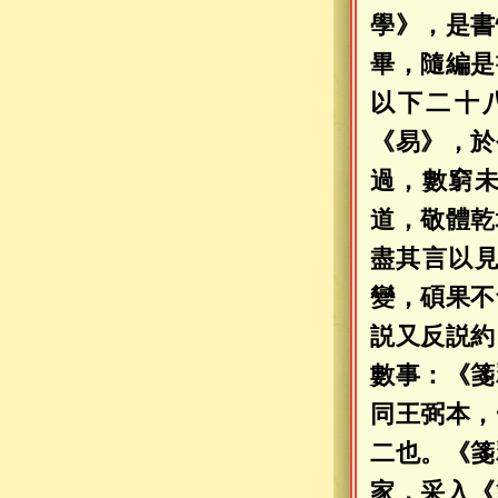
學》，是書
畢，隨編是
以下二十
《易》，於
過，數窮
道，敬體乾
盡其言以
變，碩果不
説又反説約
數事：《箋
同王弼本，
二也。《箋
家，采入《