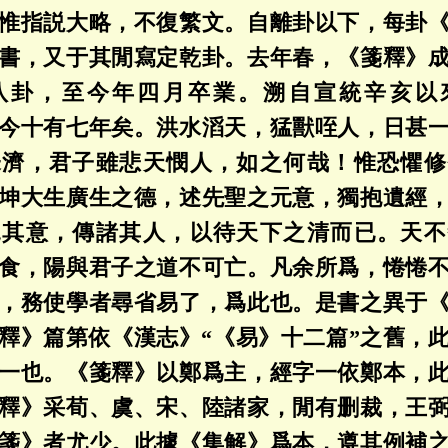
惟指説大略，不復繁文。自離卦以下，每卦
書，又于其閒寫定乾卦。去年春，《箋釋》
八卦，至今年四月卒業。溯自宣統辛亥以
今十有七年矣。洪水滔天，猛獸咥人，日甚
未濟，君子雖悲天憫人，如之何哉！惟恐懼修
坤大生廣生之德，述先聖之元意，獨抱遺經
見其意，傳諸其人，以待天下之清而已。天不
食，陽與君子之道不可亡。凡余所爲，惓惓
，務使學者尋省易了，爲此也。是書之異于
釋》篇第依《漢志》“《易》十二篇”之舊，
一也。《箋釋》以鄭爲主，經字一依鄭本，
釋》采荀、虞、宋、陸諸家，閒有删裁，王
箋》者尤少。此據《集解》爲本，遵其例補