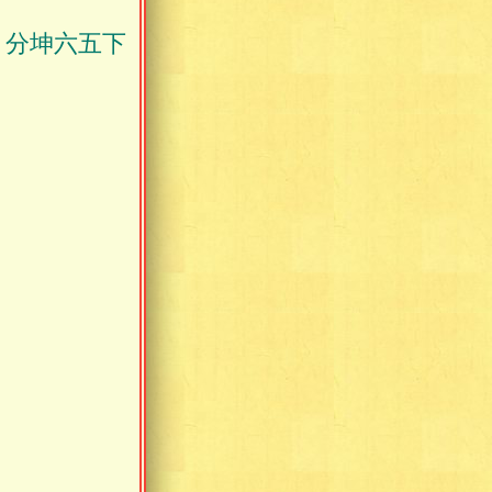
，分坤六五下
。