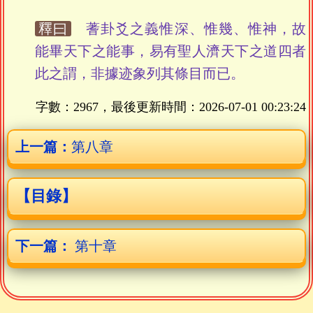
釋曰
蓍卦爻之義惟深、惟幾、惟神，故
能畢天下之能事，易有聖人濟天下之道四者
此之謂，非據迹象列其條目而已。
字數：2967，最後更新時間：
2026-07-01 00:23:24
上一篇：
第八章
【目錄】
下一篇：
第十章