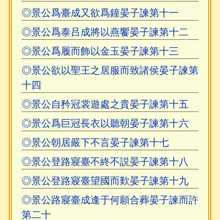
◎景公爲臺成又欲爲鐘晏子諫第十一
◎景公爲泰吕成將以燕饗晏子諫第十二
◎景公爲履而飾以金玉晏子諫第十三
◎景公欲以聖王之居服而致諸侯晏子諫第
十四
◎景公自矜冠裳遊處之貴晏子諫第十五
◎景公爲巨冠長衣以聽朝晏子諫第十六
◎景公朝居嚴下不言晏子諫第十七
◎景公登路寢臺不終不説晏子諫第十八
◎景公登路寢臺望國而歎晏子諫第十九
◎景公路寢臺成逢于何願合葬晏子諫而許
第二十