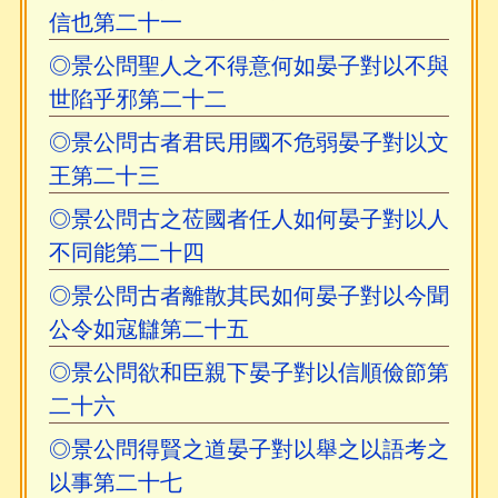
信也第二十一
◎景公問聖人之不得意何如晏子對以不與
世陷乎邪第二十二
◎景公問古者君民用國不危弱晏子對以文
王第二十三
◎景公問古之莅國者任人如何晏子對以人
不同能第二十四
◎景公問古者離散其民如何晏子對以今聞
公令如寇讎第二十五
◎景公問欲和臣親下晏子對以信順儉節第
二十六
◎景公問得賢之道晏子對以舉之以語考之
以事第二十七