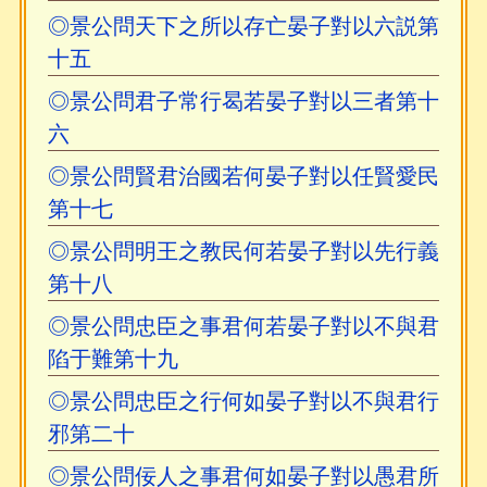
◎景公問天下之所以存亡晏子對以六説第
十五
◎景公問君子常行曷若晏子對以三者第十
六
◎景公問賢君治國若何晏子對以任賢愛民
第十七
◎景公問明王之教民何若晏子對以先行義
第十八
◎景公問忠臣之事君何若晏子對以不與君
陷于難第十九
◎景公問忠臣之行何如晏子對以不與君行
邪第二十
◎景公問佞人之事君何如晏子對以愚君所