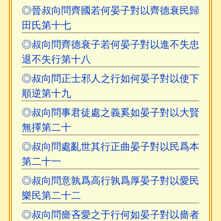
◎晉叔向問齊國若何晏子對以齊德衰民歸
田氏第十七
◎叔向問齊德衰子若何晏子對以進不失忠
退不失行第十八
◎叔向問正士邪人之行如何晏子對以使下
順逆第十九
◎叔向問事君徒處之義奚如晏子對以大賢
無擇第二十
◎叔向問處亂世其行正曲晏子對以民爲本
第二十一
◎叔向問意孰爲高行孰爲厚晏子對以愛民
樂民第二十二
◎叔向問嗇吝愛之于行何如晏子對以嗇者