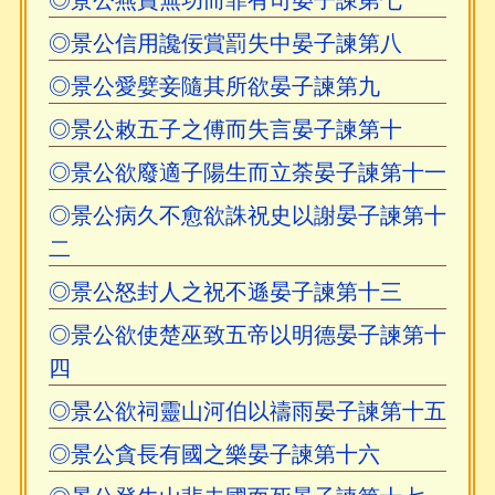
◎景公燕賞無功而罪有司晏子諫第七
◎景公信用讒佞賞罰失中晏子諫第八
◎景公愛嬖妾隨其所欲晏子諫第九
◎景公敕五子之傅而失言晏子諫第十
◎景公欲廢適子陽生而立荼晏子諫第十一
◎景公病久不愈欲誅祝史以謝晏子諫第十
二
◎景公怒封人之祝不遜晏子諫第十三
◎景公欲使楚巫致五帝以明德晏子諫第十
四
◎景公欲祠靈山河伯以禱雨晏子諫第十五
◎景公貪長有國之樂晏子諫第十六