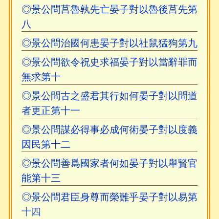
◎景公問莒魯孰先亡晏子對以魯後莒先第
八
◎景公問治國何患晏子對以社鼠猛狗第九
◎景公問欲令祝史求福晏子對以當辭罪而
無求第十
◎景公問古之盛君其行如何晏子對以問道
者更正第十一
◎景公問謀必得事必成何術晏子對以度義
因民第十二
◎景公問善爲國家者何如晏子對以舉賢官
能第十三
◎景公問君臣身尊而榮難乎晏子對以易第
十四