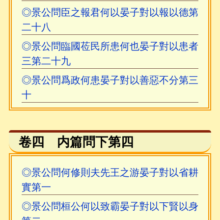
◎景公問臣之報君何以晏子對以報以德第
二十八
◎景公問臨國莅民所患何也晏子對以患者
三第二十九
◎景公問爲政何患晏子對以善惡不分第三
十
卷四 内篇問下第四
◎景公問何修則夫先王之游晏子對以省耕
實第一
◎景公問桓公何以致霸晏子對以下賢以身