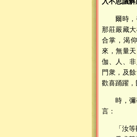
入不思議解
爾時，
那莊嚴藏大
合掌，渴
來，無量天
伽、人、非
門衆，及餘
歡喜踊躍，
時，彌
言：
「汝等