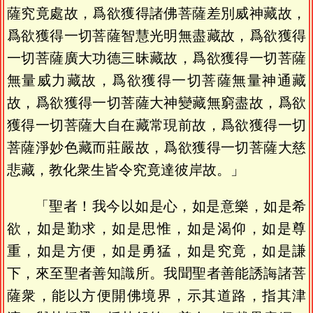
薩究竟處故，爲欲獲得諸佛菩薩差別威神藏故，
爲欲獲得一切菩薩智慧光明無盡藏故，爲欲獲得
一切菩薩廣大功德三昧藏故，爲欲獲得一切菩薩
無量威力藏故，爲欲獲得一切菩薩無量神通藏
故，爲欲獲得一切菩薩大神變藏無窮盡故，爲欲
獲得一切菩薩大自在藏常現前故，爲欲獲得一切
菩薩淨妙色藏而莊嚴故，爲欲獲得一切菩薩大慈
悲藏，教化衆生皆令究竟達彼岸故。」
「聖者！我今以如是心，如是意樂，如是希
欲，如是勤求，如是思惟，如是渴仰，如是尊
重，如是方便，如是勇猛，如是究竟，如是謙
下，來至聖者善知識所。我聞聖者善能誘誨諸菩
薩衆，能以方便開佛境界，示其道路，指其津