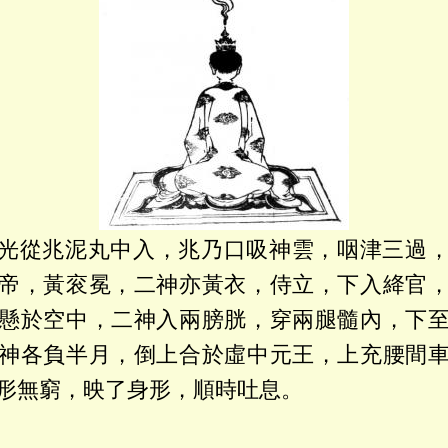
光從兆泥丸中入，兆乃口吸神雲，咽津三過
帝，黃衮冕，二神亦黃衣，侍立，下入絳官
懸於空中，二神入兩膀胱，穿兩腿髓內，下
神各負半月，倒上合於虛中元王，上充腰間
形無窮，映了身形，順時吐息。
。