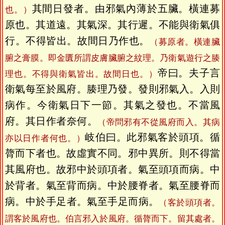
其間日發者。由邪氣內薄於五臟。橫連募
也。）
原也。其道遠。其氣深。其行遲。不能與衛氣俱
行。不得皆出。故間日乃作也。
（募原者。橫連臟
腑之膏膜。即金匱所謂皮膚臟腑之紋理。乃衛氣遊行之腠
帝曰。夫子言
理也。不得與衛氣皆出。故間日也。）
衛氣每至於風府。腠理乃發。發則邪氣入。入則
病作。今衛氣日下一節。其氣之發也。不當風
府。其日作者奈何。
（帝問邪有不從風府而入。其病
岐伯曰。此邪氣客於頭項。循
亦以日作者何也。）
膂而下者也。故虛實不同。邪中異所。則不得當
其風府也。故邪中於頭項者。氣至頭項而病。中
於背者。氣至背而病。中於腰脊者。氣至腰脊而
病。中於手足者。氣至手足而病。
（客於頭項者。
謂客於風府也。伯言邪入於風府。循膂而下。留其處者。