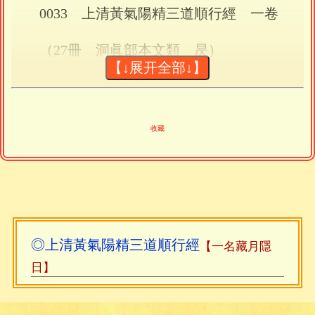
0033 上清黃氣陽精三道順行經 一卷
（27冊 洞眞部本文類 昃）
【↓展开全部↓】
此經一名《藏月隱日》。《眞誥》卷五著
錄題《黃氣陽精藏天隱月》。《無上秘
要》引錄題《洞眞黃氣陽精三道順行
收藏
經》、《洞眞黃氣陽精藏天隱月上經》、
《洞眞黃氣陽精經》、《藏天偃月》。
《三洞珠囊》和《道敎義樞》等引錄題
《三道順行經》。此經爲六朝古上淸經之
一。《三洞奉道科戒儀範》卷五載《上淸
◎上清黃氣陽精三道順行經
【一名藏月隱
大洞眞經目》，著錄《上淸黃氣陽精三道
日】
順行》一卷，卽是書。唯《道藏》本第三
至五頁有闕文。第三頁闕十行，第四、五