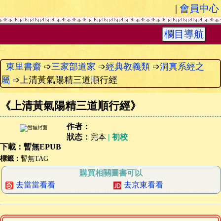
|
會員中心
欄目導航
東里書齋
➩
三家部道家
➩
經典教義類
➩
洞真系經之
屬
➩上清黃氣陽精三道順行經
《
上清黃氣陽精三道順行經
》
作者：
狀态：
完本
| 初校
下載：暫無EPUB
標籤：
暫無TAG
購買相關圖書可以
去當當看看
去京東看看